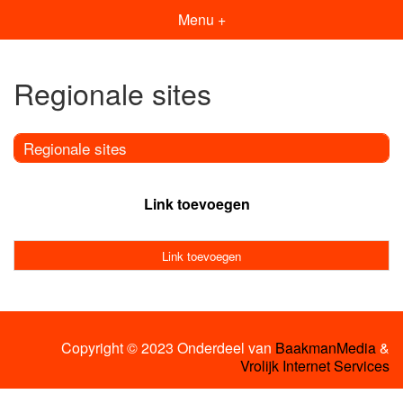
Menu +
Regionale sites
Regionale sites
Link toevoegen
Link toevoegen
Copyright © 2023 Onderdeel van
BaakmanMedia
&
Vrolijk Internet Services